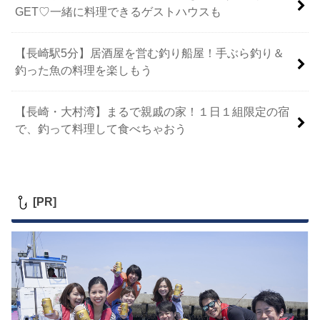
GET♡一緒に料理できるゲストハウスも
【長崎駅5分】居酒屋を営む釣り船屋！手ぶら釣り＆
釣った魚の料理を楽しもう
【長崎・大村湾】まるで親戚の家！１日１組限定の宿
で、釣って料理して食べちゃおう
[PR]