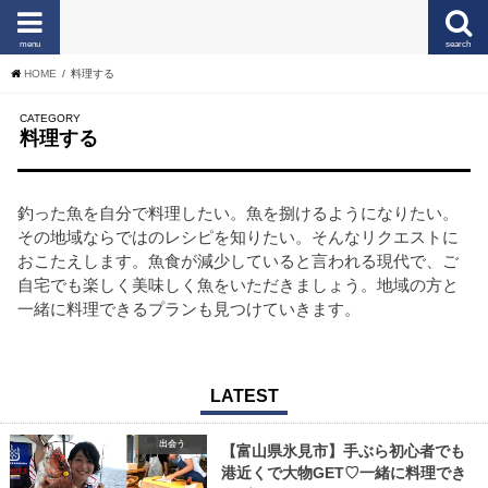
menu
search
HOME
料理する
CATEGORY
料理する
釣った魚を自分で料理したい。魚を捌けるようになりたい。
その地域ならではのレシピを知りたい。そんなリクエストに
おこたえします。魚食が減少していると言われる現代で、ご
自宅でも楽しく美味しく魚をいただきましょう。地域の方と
一緒に料理できるプランも見つけていきます。
LATEST
出会う
【富山県氷見市】手ぶら初心者でも
港近くで大物GET♡一緒に料理でき