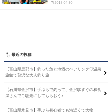
2018.04.30
最近の投稿
【富山県黒部市】釣った魚と地酒のペアリング♡温泉
旅館で贅沢な大人釣り旅
【石川県金沢市】手ぶらで釣って、金沢駅すぐの和食
屋さんでご馳走にしてもらおう♪
【富山県氷見市】手ぶら初心者でも港近くで大物