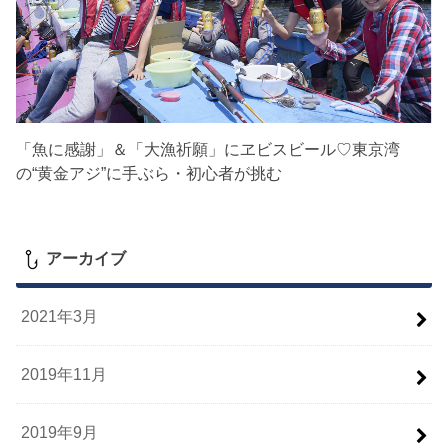
「魚に感謝」＆「大漁祈願」にヱビスビール♡東京湾
の“黄金アジ”に手ぶら・初心者が挑む
アーカイブ
2021年3月
2019年11月
2019年9月