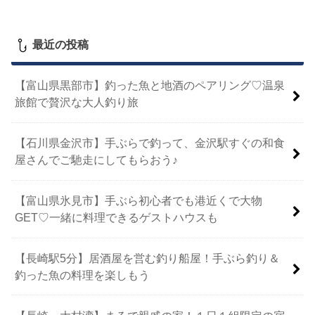
最近の投稿
【富山県黒部市】釣った魚と地酒のペアリング♡温泉
旅館で贅沢な大人釣り旅
【石川県金沢市】手ぶらで釣って、金沢駅すぐの和食
屋さんでご馳走にしてもらおう♪
【富山県氷見市】手ぶら初心者でも港近くで大物
GET♡一緒に料理できるゲストハウスも
【長崎駅5分】居酒屋を営む釣り船屋！手ぶら釣り＆
釣った魚の料理を楽しもう