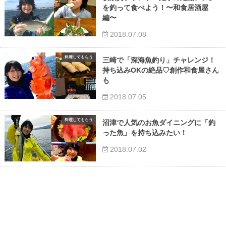
を釣って食べよう！〜和食居酒屋
編〜
2018.07.08
料理してもらう
三崎で「深海魚釣り」チャレンジ！
持ち込みOKの絶品♡創作和食屋さん
も
2018.07.05
料理してもらう
沼津で人気のお魚ダイニングに「釣
った魚」を持ち込みたい！
2018.07.02