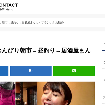
ONTACT
お問い合わせ
り朝市→昼釣り→居酒屋まんぷくプラン」がお勧め！
のんびり朝市→昼釣り→居酒屋まん