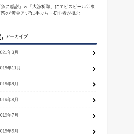
「魚に感謝」＆「大漁祈願」にヱビスビール♡東
京湾の“黄金アジ”に手ぶら・初心者が挑む
アーカイブ
2021年3月
2019年11月
2019年9月
2019年8月
2019年7月
2019年5月