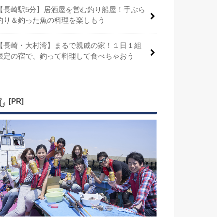
【長崎駅5分】居酒屋を営む釣り船屋！手ぶら
釣り＆釣った魚の料理を楽しもう
【長崎・大村湾】まるで親戚の家！１日１組
限定の宿で、釣って料理して食べちゃおう
[PR]