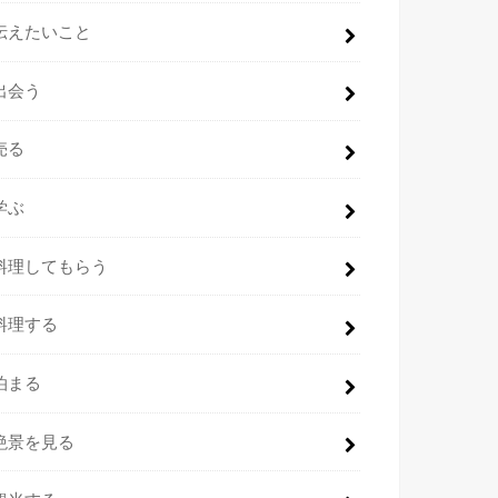
伝えたいこと
出会う
売る
学ぶ
料理してもらう
料理する
泊まる
絶景を見る