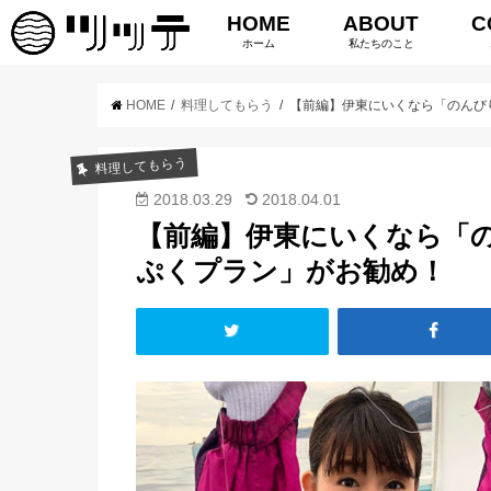
HOME
ABOUT
C
ホーム
私たちのこと
HOME
料理してもらう
【前編】伊東にいくなら「のんび
料理してもらう
2018.03.29
2018.04.01
【前編】伊東にいくなら「
ぷくプラン」がお勧め！