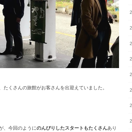
、たくさんの旅館がお客さんを出迎えていました。
が、今回のように
のんびりしたスタートもたくさん
あり