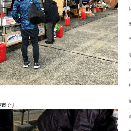
朝市
です。