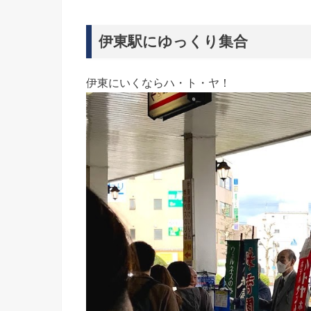
伊東駅にゆっくり集合
伊東にいくならハ・ト・ヤ！